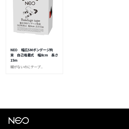
NEO 幅広SMボンデージ拘
束 自己吸着式 幅8cm 長さ
15m
糊がないのにテープ...