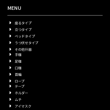
MENU
座るタイプ
立つタイプ
ベッドタイプ
うつ伏せタイプ
その他什器
手枷
足枷
口枷
首輪
ロープ
テープ
ホルダー
ムチ
アイマスク