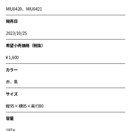
MIU0420、
MIU0421
発売日
2023/10/25
希望小売価格（税抜）
¥ 1,600
カラー
赤、黒
サイズ
縦95×横95×奥行80
容量
187g