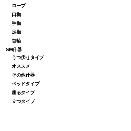
ロープ
口枷
手枷
足枷
首輪
SM什器
うつ伏せタイプ
オススメ
その他什器
ベッドタイプ
座るタイプ
立つタイプ