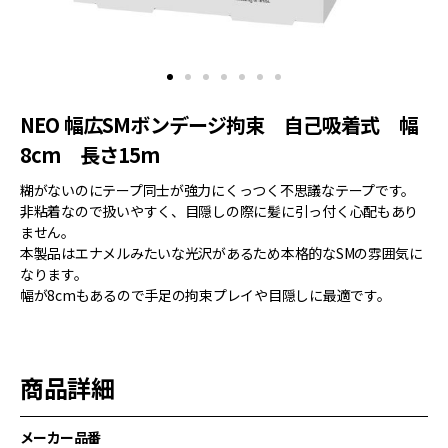
NEO 幅広SMボンデージ拘束 自己吸着式 幅
8cm 長さ15m
糊がないのにテープ同士が強力にくっつく不思議なテープです。
非粘着なので扱いやすく、目隠しの際に髪に引っ付く心配もあり
ません。
本製品はエナメルみたいな光沢があるため本格的なSMの雰囲気に
なります。
幅が8cmもあるので手足の拘束プレイや目隠しに最適です。
商品詳細
メーカー品番