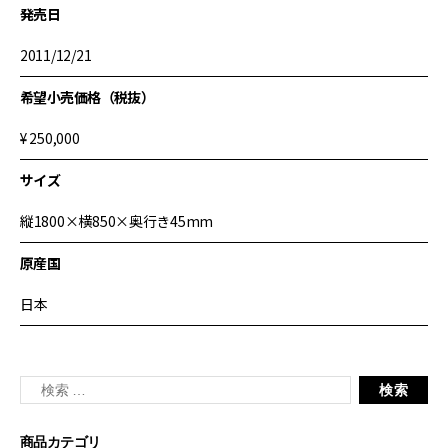
発売日
2011/12/21
希望小売価格（税抜）
¥ 250,000
サイズ
縦1800×横850×奥行き45mm
原産国
日本
商品カテゴリ