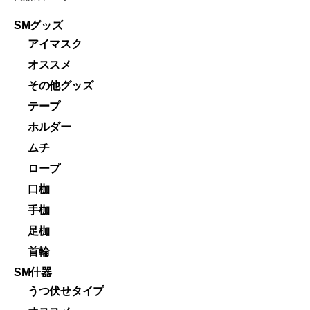
SMグッズ
アイマスク
オススメ
その他グッズ
テープ
ホルダー
ムチ
ロープ
口枷
手枷
足枷
首輪
SM什器
うつ伏せタイプ