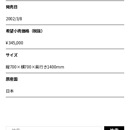
発売日
2002/3/8
希望小売価格（税抜）
¥ 345,000
サイズ
縦700×横700×奥行き1400mm
原産国
日本