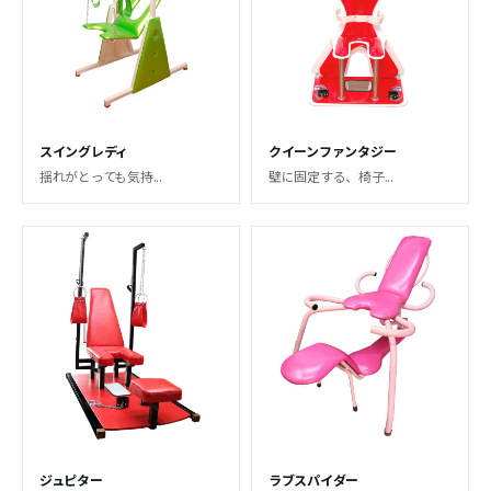
スイングレディ
クイーンファンタジー
揺れがとっても気持...
壁に固定する、椅子...
ジュピター
ラブスパイダー