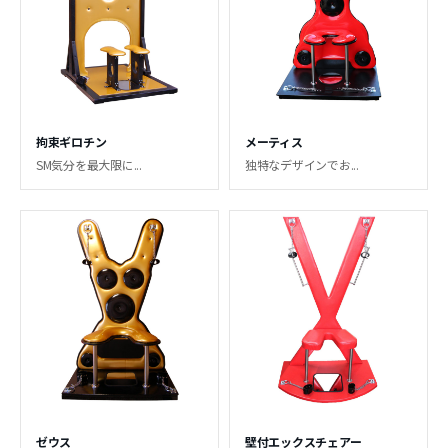
拘束ギロチン
メーティス
SM気分を最大限に...
独特なデザインでお...
ゼウス
壁付エックスチェアー