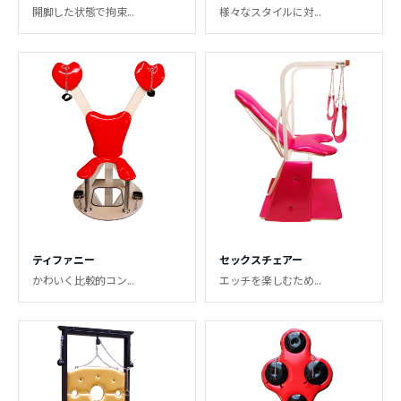
開脚した状態で拘束...
様々なスタイルに対...
ティファニー
セックスチェアー
かわいく比較的コン...
エッチを楽しむため...