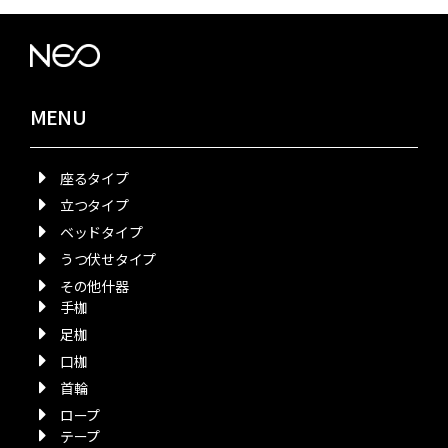
MENU
座るタイプ
立つタイプ
ベッドタイプ
うつ伏せタイプ
その他什器
手枷
足枷
口枷
首輪
ロープ
テープ