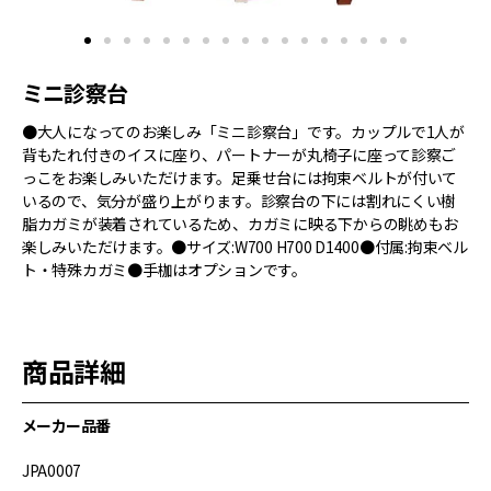
ミニ診察台
●大人になってのお楽しみ「ミニ診察台」です。カップルで1人が
背もたれ付きのイスに座り、パートナーが丸椅子に座って診察ご
っこをお楽しみいただけます。足乗せ台には拘束ベルトが付いて
いるので、気分が盛り上がります。診察台の下には割れにくい樹
脂カガミが装着されているため、カガミに映る下からの眺めもお
楽しみいただけます。●サイズ:W700 H700 D1400●付属:拘束ベル
ト・特殊カガミ●手枷はオプションです。
商品詳細
メーカー品番
JPA0007