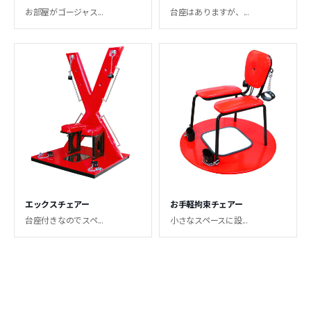
お部屋がゴージャス...
台座はありますが、...
エックスチェアー
お手軽拘束チェアー
台座付きなのでスペ...
小さなスペースに設...